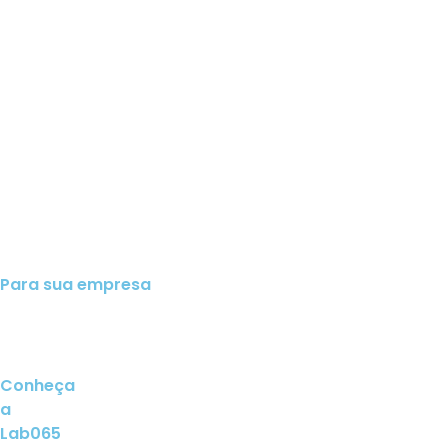
Para sua empresa
Conheça
a
Lab065