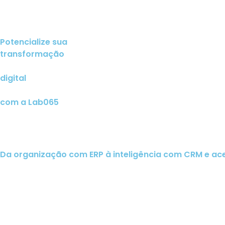
Potencialize sua
transformação
digital
com a Lab065
Da organização com ERP à inteligência com CRM e ac