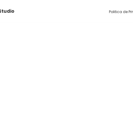
Studio
Politica de P