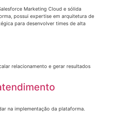
alesforce Marketing Cloud e sólida
forma, possui expertise em arquitetura de
égica para desenvolver times de alta
lar relacionamento e gerar resultados
 atendimento
dar na implementação da plataforma.