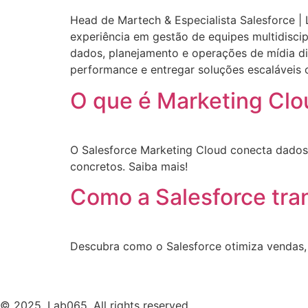
Head de Martech & Especialista Salesforce |
experiência em gestão de equipes multidiscip
dados, planejamento e operações de mídia dig
performance e entregar soluções escaláveis 
O que é Marketing Clo
O Salesforce Marketing Cloud conecta dados
concretos. Saiba mais!
Como a Salesforce tra
Descubra como o Salesforce otimiza vendas,
© 2025, Lab065. All rights reserved.