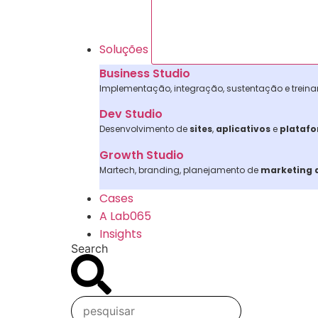
Soluções
Business Studio
Implementação, integração, sustentação e trei
Dev Studio
Desenvolvimento de
sites
,
aplicativos
e
plataf
Growth Studio
Martech, branding, planejamento de
marketing d
Cases
A Lab065
Insights
Search