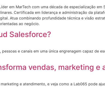
 Líder em MarTech com uma década de especialização em S
linares. Certificada em liderança e administração da plata
ital. Atua combinando profundidade técnica e visão estrat
orientadas ao negócio.
ud Salesforce?
, pessoas e canais em uma única engrenagem capaz de esca
nsforma vendas, marketing e
 marketing e atendimento, e veja como a Lab065 pode aju