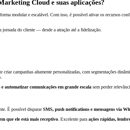
Marketing Cloud e suas aplicações?
forma modular e escalável. Com isso, é possível ativar os recursos co
jornada do cliente — desde a atração até a fidelização.
ite criar campanhas altamente personalizadas, com segmentações dinâmi
.
vos e automatizar comunicações em grande escala
sem perder relevânci
te. É possível disparar
SMS, push notifications e mensagens via W
m que ele está mais receptivo
. Excelente para
ações rápidas, lembre