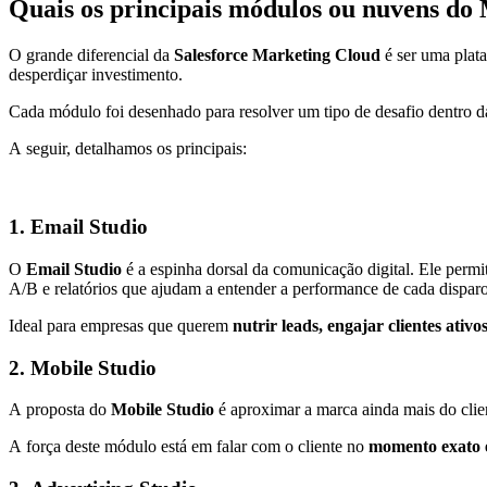
Quais os principais módulos ou nuvens do 
O grande diferencial da
Salesforce Marketing Cloud
é ser uma plata
desperdiçar investimento.
Cada módulo foi desenhado para resolver um tipo de desafio dentro da 
A seguir, detalhamos os principais:
1. Email Studio
O
Email Studio
é a espinha dorsal da comunicação digital. Ele perm
A/B e relatórios que ajudam a entender a performance de cada disparo
Ideal para empresas que querem
nutrir leads, engajar clientes ati
2. Mobile Studio
A proposta do
Mobile Studio
é aproximar a marca ainda mais do clien
A força deste módulo está em falar com o cliente no
momento exato e