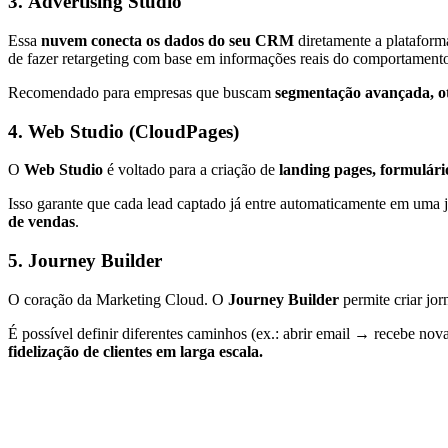
3. Advertising Studio
Essa
nuvem conecta os dados do seu CRM
diretamente a plataform
de fazer retargeting com base em informações reais do comportamento
Recomendado para empresas que buscam
segmentação avançada, o
4. Web Studio (CloudPages)
O
Web Studio
é voltado para a criação de
landing pages, formulário
Isso garante que cada lead captado já entre automaticamente em uma 
de vendas
.
5. Journey Builder
O coração da Marketing Cloud. O
Journey Builder
permite criar jo
É possível definir diferentes caminhos (ex.: abrir email → recebe no
fidelização de clientes em larga escala.