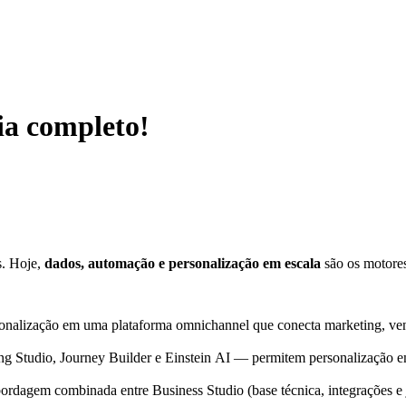
ia completo!
s. Hoje,
dados, automação e personalização em escala
são os motores
onalização em uma plataforma omnichannel que conecta marketing, vend
 Studio, Journey Builder e Einstein AI — permitem personalização em e
dagem combinada entre Business Studio (base técnica, integrações e 