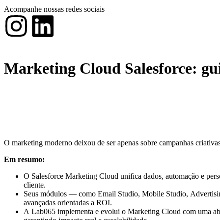
Acompanhe nossas redes sociais
Marketing Cloud Salesforce: gu
O marketing moderno deixou de ser apenas sobre campanhas criativa
Em resumo:
O Salesforce Marketing Cloud unifica dados, automação e pers
cliente.
Seus módulos — como Email Studio, Mobile Studio, Advertising
avançadas orientadas a ROI.
A Lab065 implementa e evolui o Marketing Cloud com uma abor