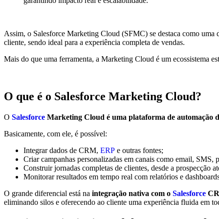
garantindo impacto real e escalabilidade.
Assim, o Salesforce Marketing Cloud (SFMC) se destaca como uma d
cliente, sendo ideal para a experiência completa de vendas.
Mais do que uma ferramenta, a Marketing Cloud é um ecossistema est
O que é o Salesforce Marketing Cloud?
O
Salesforce
Marketing Cloud é uma plataforma de automação d
Basicamente, com ele, é possível:
Integrar dados de CRM,
ERP
e outras fontes;
Criar campanhas personalizadas em canais como email, SMS, pu
Construir jornadas completas de clientes, desde a prospecção até
Monitorar resultados em tempo real com relatórios e dashboards 
O grande diferencial está na
integração nativa com o
Salesforce
CRM
eliminando silos e oferecendo ao cliente uma experiência fluida em to