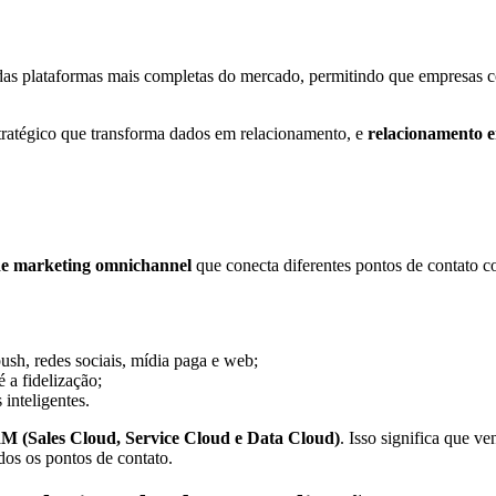
as plataformas mais completas do mercado, permitindo que empresas c
ratégico que transforma dados em relacionamento, e
relacionamento e
e marketing omnichannel
que conecta diferentes pontos de contato c
sh, redes sociais, mídia paga e web;
 a fidelização;
inteligentes.
 (Sales Cloud, Service Cloud e Data Cloud)
. Isso significa que v
dos os pontos de contato.