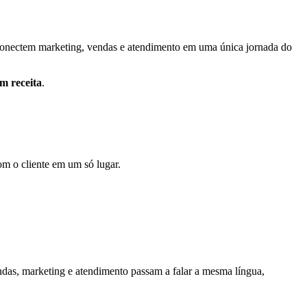
onectem marketing, vendas e atendimento em uma única jornada do
m receita
.
om o cliente em um só lugar.
endas, marketing e atendimento passam a falar a mesma língua,