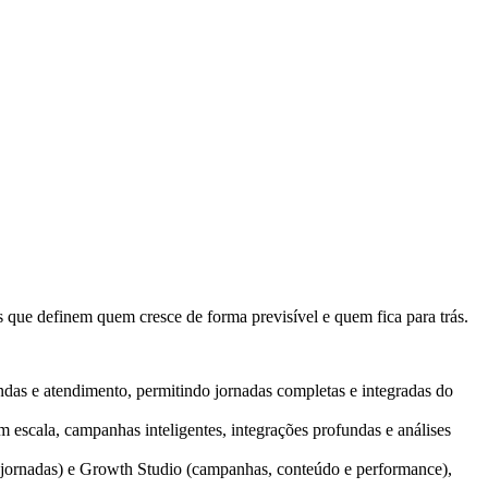
 que definem quem cresce de forma previsível e quem fica para trás.
as e atendimento, permitindo jornadas completas e integradas do
scala, campanhas inteligentes, integrações profundas e análises
jornadas) e Growth Studio (campanhas, conteúdo e performance),