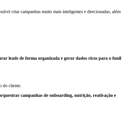
ível criar campanhas muito mais inteligentes e direcionadas, além
ar leads de forma organizada e gerar dados ricos para o funil
 do cliente.
orquestrar campanhas de onboarding, nutrição, reativação e