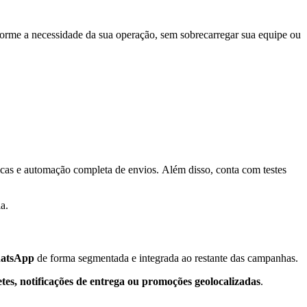
nforme a necessidade da sua operação, sem sobrecarregar sua equipe ou
cas e automação completa de envios. Além disso, conta com testes
a.
hatsApp
de forma segmentada e integrada ao restante das campanhas.
tes, notificações de entrega ou promoções geolocalizadas
.