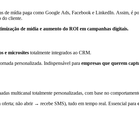
as de mídia paga como Google Ads, Facebook e LinkedIn. Assim, é poss
 do cliente.
timização de mídia e aumento do ROI em campanhas digitais.
s e microsites
totalmente integrados ao CRM.
jornada personalizada. Indispensável para
empresas que querem captur
rnadas multicanal totalmente personalizadas, com base no comportamento
va oferta; não abrir → recebe SMS), tudo em tempo real. Essencial para