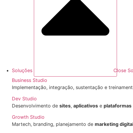
Soluções
Close S
Business Studio
Implementação, integração, sustentação e treiname
Dev Studio
Desenvolvimento de
sites
,
aplicativos
e
plataformas
Growth Studio
Martech, branding, planejamento de
marketing digita