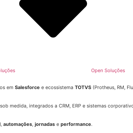
oluções
Open Soluções
ntos em
Salesforce
e ecossistema
TOTVS
(Protheus, RM, Flu
sob medida, integrados a CRM, ERP e sistemas corporativo
l
,
automações
,
jornadas
e
performance
.