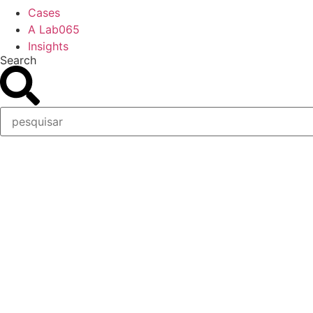
Cases
A Lab065
Insights
Search